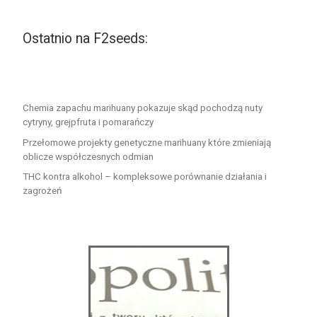
Ostatnio na F2seeds:
Chemia zapachu marihuany pokazuje skąd pochodzą nuty
cytryny, grejpfruta i pomarańczy
Przełomowe projekty genetyczne marihuany które zmieniają
oblicze współczesnych odmian
THC kontra alkohol – kompleksowe porównanie działania i
zagrożeń