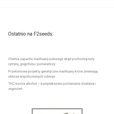
Ostatnio na F2seeds:
Chemia zapachu marihuany pokazuje skąd pochodzą nuty
cytryny, grejpfruta i pomarańczy
Przełomowe projekty genetyczne marihuany które zmieniają
oblicze współczesnych odmian
THC kontra alkohol – kompleksowe porównanie działania i
zagrożeń