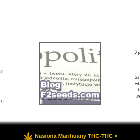
Za
ty
za
wł
L
um
a i
Nasiona Marihuany THC-THC »
żone
- Opowiemy Ci na naszym blogu F2seeds o marihuanie i konop