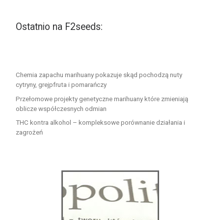
Ostatnio na F2seeds:
Chemia zapachu marihuany pokazuje skąd pochodzą nuty
cytryny, grejpfruta i pomarańczy
Przełomowe projekty genetyczne marihuany które zmieniają
oblicze współczesnych odmian
THC kontra alkohol – kompleksowe porównanie działania i
zagrożeń