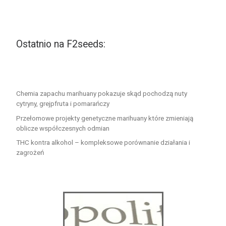
Ostatnio na F2seeds:
Chemia zapachu marihuany pokazuje skąd pochodzą nuty
cytryny, grejpfruta i pomarańczy
Przełomowe projekty genetyczne marihuany które zmieniają
oblicze współczesnych odmian
THC kontra alkohol – kompleksowe porównanie działania i
zagrożeń