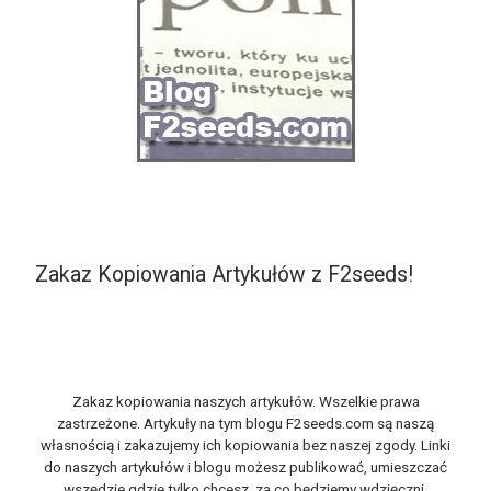
Zakaz Kopiowania Artykułów z F2seeds!
Zakaz kopiowania naszych artykułów. Wszelkie prawa
zastrzeżone. Artykuły na tym blogu F2seeds.com są naszą
własnością i zakazujemy ich kopiowania bez naszej zgody. Linki
do naszych artykułów i blogu możesz publikować, umieszczać
wszędzie gdzie tylko chcesz, za co będziemy wdzięczni.