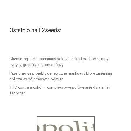
Ostatnio na F2seeds:
Chemia zapachu marihuany pokazuje skąd pochodzą nuty
cytryny, grejpfruta i pomarańczy
Przełomowe projekty genetyczne marihuany które zmieniają
oblicze współczesnych odmian
THC kontra alkohol – kompleksowe porównanie działania i
zagrożeń