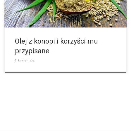
narzędziem w walce ze starzeniem się. Ze względu na naturalnie
wysoki poziom kwasów tłuszczowych omega 3 […]
Olej z konopi i korzyści mu
przypisane
1 komentarz