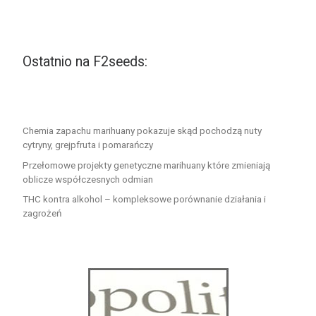
Ostatnio na F2seeds:
Chemia zapachu marihuany pokazuje skąd pochodzą nuty
cytryny, grejpfruta i pomarańczy
Przełomowe projekty genetyczne marihuany które zmieniają
oblicze współczesnych odmian
THC kontra alkohol – kompleksowe porównanie działania i
zagrożeń