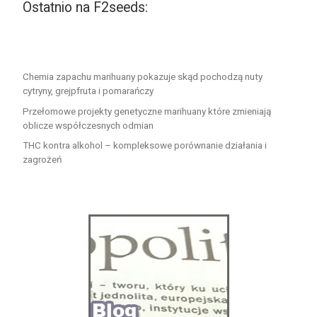
Ostatnio na F2seeds:
Chemia zapachu marihuany pokazuje skąd pochodzą nuty
cytryny, grejpfruta i pomarańczy
Przełomowe projekty genetyczne marihuany które zmieniają
oblicze współczesnych odmian
THC kontra alkohol – kompleksowe porównanie działania i
zagrożeń