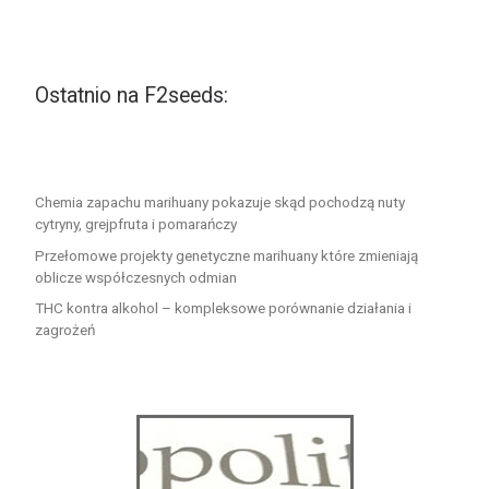
Ostatnio na F2seeds:
Chemia zapachu marihuany pokazuje skąd pochodzą nuty
cytryny, grejpfruta i pomarańczy
Przełomowe projekty genetyczne marihuany które zmieniają
oblicze współczesnych odmian
THC kontra alkohol – kompleksowe porównanie działania i
zagrożeń