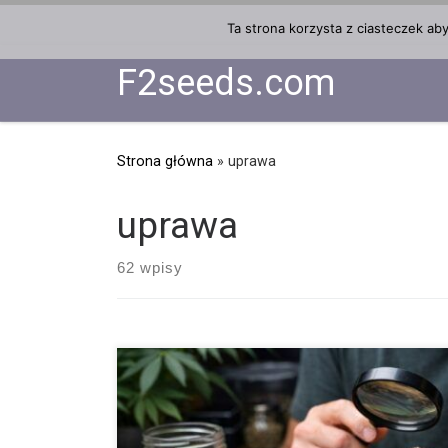
Przejdź do treści
Ta strona korzysta z ciasteczek ab
F2seeds.com
Strona główna
»
uprawa
uprawa
62 wpisy