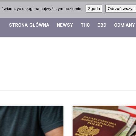
y świadczyć usługi na najwyższym poziomie.
Zgoda
Odrzuć wszyst
STRONA GŁÓWNA
NEWSY
THC
CBD
ODMIANY