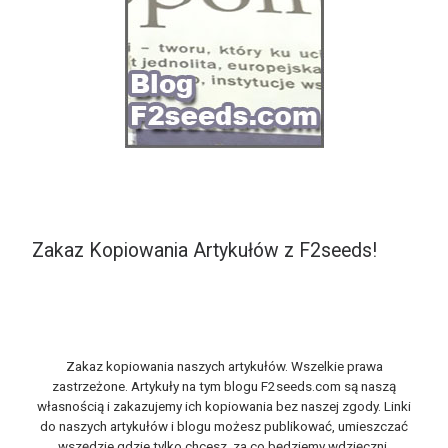
Zakaz Kopiowania Artykułów z F2seeds!
Zakaz kopiowania naszych artykułów. Wszelkie prawa
zastrzeżone. Artykuły na tym blogu F2seeds.com są naszą
własnością i zakazujemy ich kopiowania bez naszej zgody. Linki
do naszych artykułów i blogu możesz publikować, umieszczać
wszędzie gdzie tylko chcesz, za co będziemy wdzięczni.