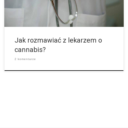
krokiem jest zwrócenie się z tym do lekarza. Najlepszym i
według nas jedynym prawidłowym sposobem na […]
Jak rozmawiać z lekarzem o
cannabis?
2 komentarze