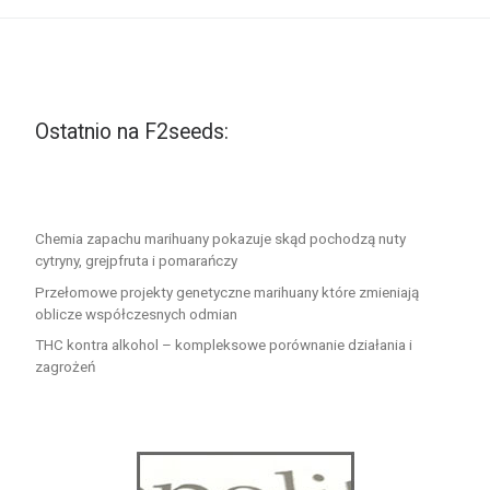
Ostatnio na F2seeds:
Chemia zapachu marihuany pokazuje skąd pochodzą nuty
cytryny, grejpfruta i pomarańczy
Przełomowe projekty genetyczne marihuany które zmieniają
oblicze współczesnych odmian
THC kontra alkohol – kompleksowe porównanie działania i
zagrożeń