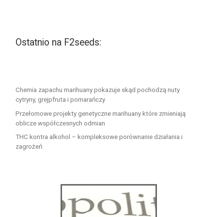
Ostatnio na F2seeds:
Chemia zapachu marihuany pokazuje skąd pochodzą nuty
cytryny, grejpfruta i pomarańczy
Przełomowe projekty genetyczne marihuany które zmieniają
oblicze współczesnych odmian
THC kontra alkohol – kompleksowe porównanie działania i
zagrożeń