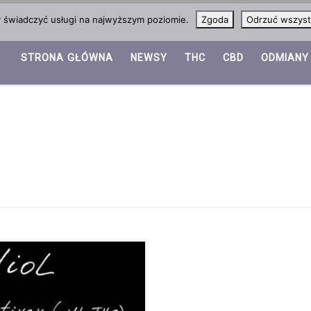
y świadczyć usługi na najwyższym poziomie.
Zgoda
Odrzuć wszyst
STRONA GŁÓWNA
NEWSY
THC
CBD
ODMIANY