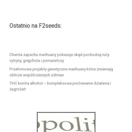
Ostatnio na F2seeds:
Chemia zapachu marihuany pokazuje skąd pochodzą nuty
cytryny, grejpfruta i pomarańczy
Przełomowe projekty genetyczne marihuany które zmieniają
oblicze współczesnych odmian
THC kontra alkohol – kompleksowe porównanie działania i
zagrożeń