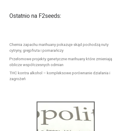
Ostatnio na F2seeds:
Chemia zapachu marihuany pokazuje skąd pochodzą nuty
cytryny, grejpfruta i pomarańczy
Przełomowe projekty genetyczne marihuany które zmieniają
oblicze współczesnych odmian
THC kontra alkohol – kompleksowe porównanie działania i
zagrożeń