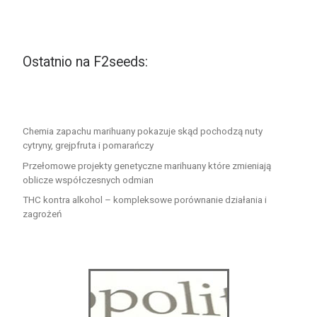
Ostatnio na F2seeds:
Chemia zapachu marihuany pokazuje skąd pochodzą nuty
cytryny, grejpfruta i pomarańczy
Przełomowe projekty genetyczne marihuany które zmieniają
oblicze współczesnych odmian
THC kontra alkohol – kompleksowe porównanie działania i
zagrożeń