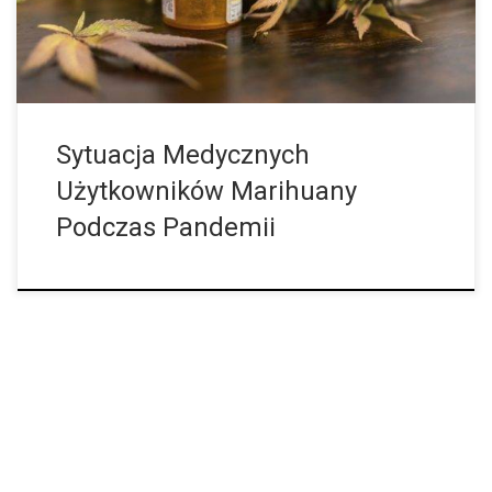
marihuaną. W hrabstwach, takich jak Denver, zadbano o to, aby
określić, że podczas gdy przychodnie rekreacyjne zostaną
zamknięte, przychodnie […]
Sytuacja Medycznych
Użytkowników Marihuany
Podczas Pandemii