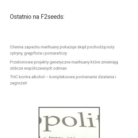
Ostatnio na F2seeds:
Chemia zapachu marihuany pokazuje skąd pochodzą nuty
cytryny, grejpfruta i pomarańczy
Przełomowe projekty genetyczne marihuany które zmieniają
oblicze współczesnych odmian
THC kontra alkohol – kompleksowe porównanie działania i
zagrożeń