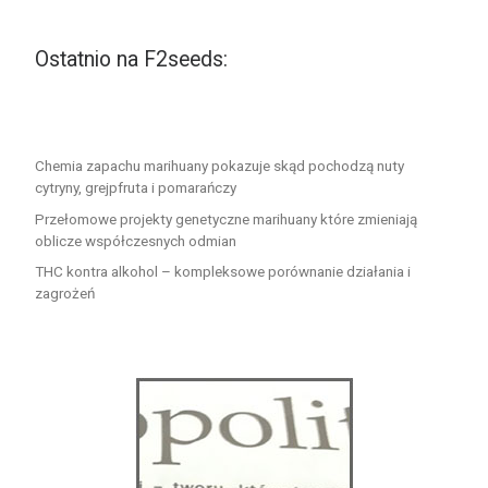
Ostatnio na F2seeds:
Chemia zapachu marihuany pokazuje skąd pochodzą nuty
cytryny, grejpfruta i pomarańczy
Przełomowe projekty genetyczne marihuany które zmieniają
oblicze współczesnych odmian
THC kontra alkohol – kompleksowe porównanie działania i
zagrożeń