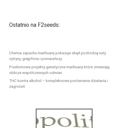
Ostatnio na F2seeds:
Chemia zapachu marihuany pokazuje skąd pochodzą nuty
cytryny, grejpfruta i pomarańczy
Przełomowe projekty genetyczne marihuany które zmieniają
oblicze współczesnych odmian
THC kontra alkohol – kompleksowe porównanie działania i
zagrożeń