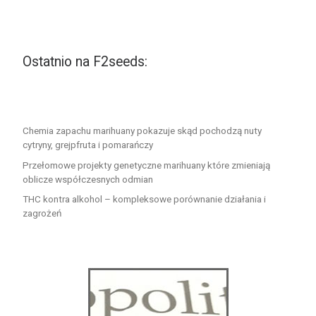
Ostatnio na F2seeds:
Chemia zapachu marihuany pokazuje skąd pochodzą nuty
cytryny, grejpfruta i pomarańczy
Przełomowe projekty genetyczne marihuany które zmieniają
oblicze współczesnych odmian
THC kontra alkohol – kompleksowe porównanie działania i
zagrożeń