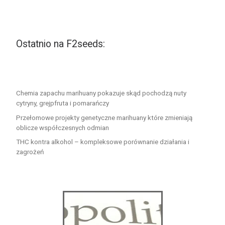
Ostatnio na F2seeds:
Chemia zapachu marihuany pokazuje skąd pochodzą nuty
cytryny, grejpfruta i pomarańczy
Przełomowe projekty genetyczne marihuany które zmieniają
oblicze współczesnych odmian
THC kontra alkohol – kompleksowe porównanie działania i
zagrożeń