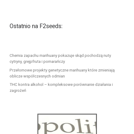
Ostatnio na F2seeds:
Chemia zapachu marihuany pokazuje skąd pochodzą nuty
cytryny, grejpfruta i pomarańczy
Przełomowe projekty genetyczne marihuany które zmieniają
oblicze współczesnych odmian
THC kontra alkohol – kompleksowe porównanie działania i
zagrożeń