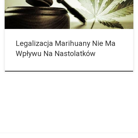
ceny i różnorodności produktów w dzielnicach szkolnych oraz
tego, jak wpłynęły one na używanie konopi indyjskich przez
nastolatków i możliwą podatność na nie w […]
Legalizacja Marihuany Nie Ma
Wpływu Na Nastolatków