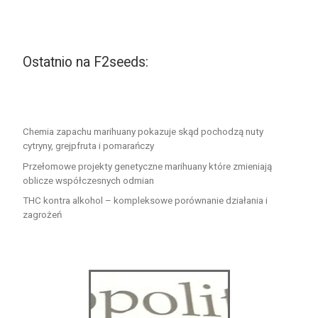
Ostatnio na F2seeds:
Chemia zapachu marihuany pokazuje skąd pochodzą nuty
cytryny, grejpfruta i pomarańczy
Przełomowe projekty genetyczne marihuany które zmieniają
oblicze współczesnych odmian
THC kontra alkohol – kompleksowe porównanie działania i
zagrożeń