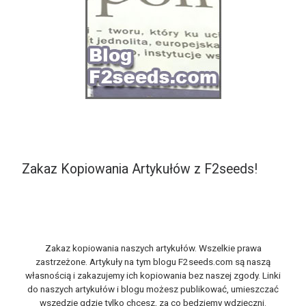
Zakaz Kopiowania Artykułów z F2seeds!
Zakaz kopiowania naszych artykułów. Wszelkie prawa
zastrzeżone. Artykuły na tym blogu F2seeds.com są naszą
własnością i zakazujemy ich kopiowania bez naszej zgody. Linki
do naszych artykułów i blogu możesz publikować, umieszczać
wszędzie gdzie tylko chcesz, za co będziemy wdzięczni.