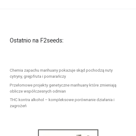
Ostatnio na F2seeds:
Chemia zapachu marihuany pokazuje skąd pochodzą nuty
cytryny, grejpfruta i pomarańczy
Przełomowe projekty genetyczne marihuany które zmieniają
oblicze współczesnych odmian
THC kontra alkohol – kompleksowe porównanie działania i
zagrożeń