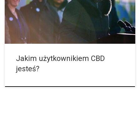
formatach, aby osoby zainteresowane CBD mogły dopasować
produkt do tego, co najlepiej pasuje do ich stylu życia. Biorąc
pod uwagę, jakie rodzaje aktywności naturalnie podejmujesz,
będziesz w stanie najlepiej wybrać pasujący do Twojego życia
produkt. 1. Kapsułki CBD dla […]
Jakim użytkownikiem CBD
jesteś?